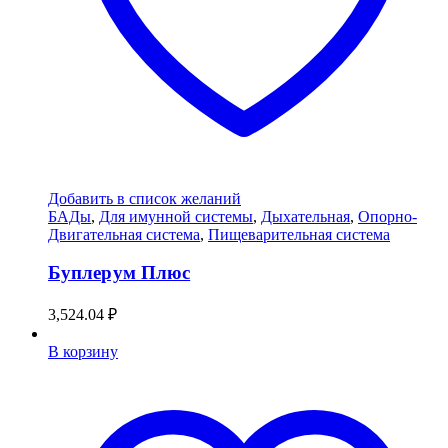
Добавить в список желаний
БАДы
,
Для имунной системы
,
Дыхательная
,
Опорно-
Двигательная система
,
Пищеварительная система
Буплерум Плюс
3,524.04
₽
В корзину