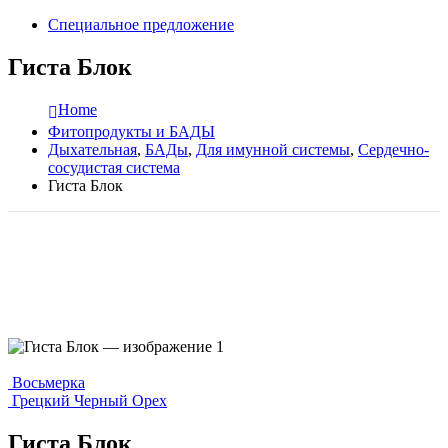
Специальное предложение
Гиста Блок
Home
Фитопродукты и БАДЫ
Дыхательная
,
БАДы
,
Для имунной системы
,
Сердечно-
сосудистая система
Гиста Блок
Восьмерка
Грецкий Черный Орех
Гиста Блок