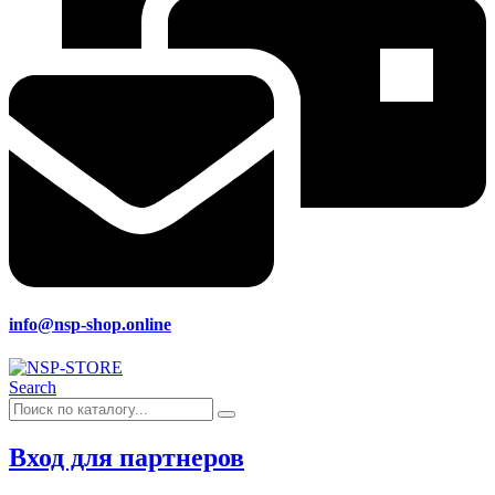
info@nsp-shop.online
Search
Вход для партнеров