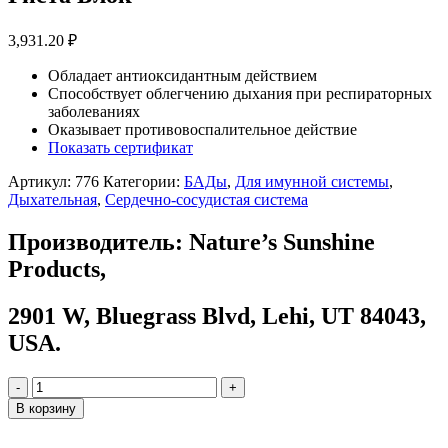
3,931.20
₽
Обладает антиоксидантным действием
Способствует облегчению дыхания при респираторных
заболеваниях
Оказывает противовоспалительное действие
Показать сертификат
Артикул:
776
Категории:
БАДы
,
Для имунной системы
,
Дыхательная
,
Сердечно-сосудистая система
Производитель:
Nature’s Sunshine
Products,
2901 W, Bluegrass Blvd, Lehi, UT 84043,
USA.
-
+
В корзину