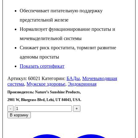
Обеспечивает питательную поддержку
предстательной железе
Нормализует функционирование простаты и
мочевыделительной системы
Снижает риск простатита, тормозит развитие
аденомы простаты
Показать сертификат
Артикул:
60021
Категории:
БАДы
,
Мочевыводящая
система
,
Мужское здоровье
,
Эндокринная
Производитель:
Nature’s Sunshine Products,
2901 W, Bluegrass Blvd, Lehi, UT 84043, USA.
-
+
В корзину