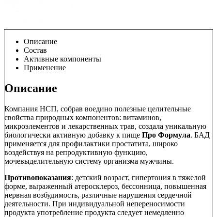
Описание
Состав
Активные компоненты
Применение
Описание
Компания НСП, собрав воедино полезные целительные
свойства природных компонентов: витаминов,
микроэлементов и лекарственных трав, создала уникальную
биологически активную добавку к пище
Про Формула
. БАД
применяется для профилактики простатита, широко
воздействуя на репродуктивную функцию,
мочевыделительную систему организма мужчины.
Противопоказания
: детский возраст, гипертония в тяжелой
форме, выраженный атеросклероз, бессонница, повышенная
нервная возбудимость, различные нарушения сердечной
деятельности. При индивидуальной непереносимости
продукта употребление продукта следует немедленно