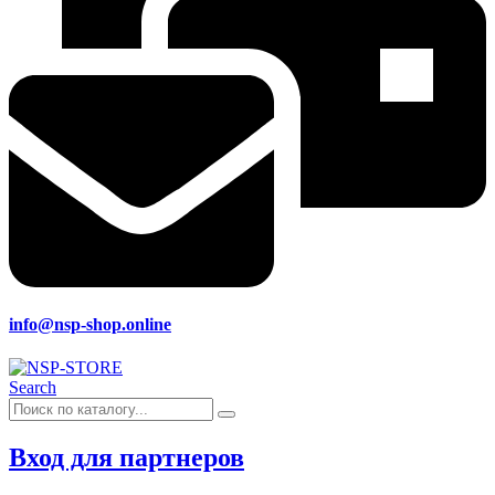
info@nsp-shop.online
Search
Вход для партнеров