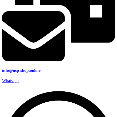
info@nsp-shop.online
Whatsapp