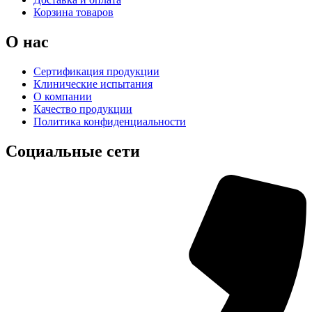
Корзина товаров
О нас
Сертификация продукции
Клинические испытания
О компании
Качество продукции
Политика конфиденциальности
Социальные сети