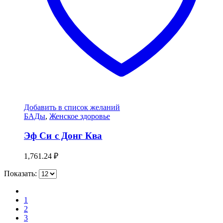
Добавить в список желаний
БАДы
,
Женское здоровье
Эф Си с Донг Ква
1,761.24
₽
Показать:
1
2
3