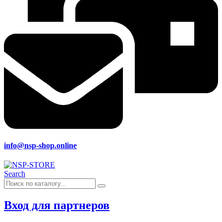
info@nsp-shop.online
Search
Вход для партнеров